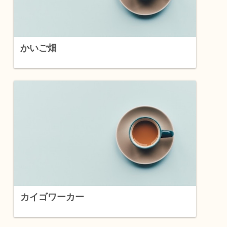
かいご畑
カイゴワーカー