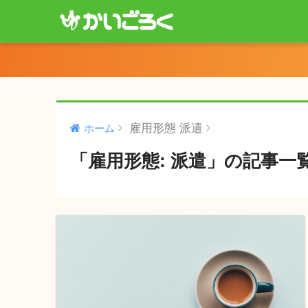
雇用形態 派遣
ホーム
「雇用形態: 派遣」の記事一