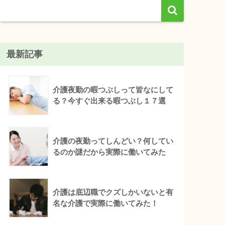
最新記事
介護夜勤の暇つぶしって皆なにして
る？今すぐ出来る暇つぶし１７選
介護の夜勤ってしんどい？何してい
るのか謎だから実際に働いてみた
介護は底辺職でクズしかいないと有
名な介護で実際に働いてみた！