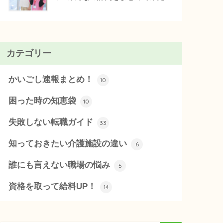
カテゴリー
かいごし速報まとめ！
10
困った時の知恵袋
10
失敗しない転職ガイド
33
知っておきたい介護施設の違い
6
誰にも言えない職場の悩み
5
資格を取って給料UP！
14