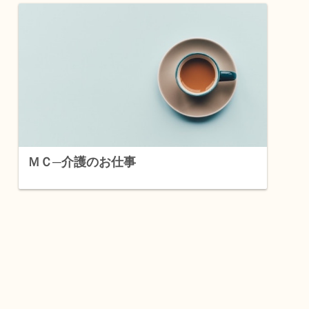
ＭＣ─介護のお仕事