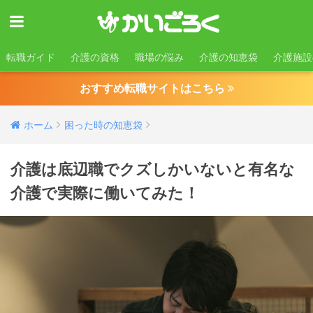
転職ガイド
介護の資格
職場の悩み
介護の知恵袋
介護施設
おすすめ転職サイトはこちら
ホーム
困った時の知恵袋
介護は底辺職でクズしかいないと有名な
介護で実際に働いてみた！