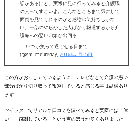
話があるけど、実際に見に行ってみると介護職
の人ってすごいよ。こんなところまで気にして
面倒を見てくれるのかと感謝の気持ちしかな
い。一部のやらかした人ばかり報道するから介
護職への悪い印象が出回る…
— いつか笑って過ごせる日まで
(@smilefutureday)
2016年3月15日
この方がおっしゃているように、テレビなどで介護の悪い
部分ばかり切り取って報道していると感じる事は結構あり
ます。
ツイッターでリアルな口コミを調べてみると実際には「偉
い」「感謝している」という声のほうが多くありました