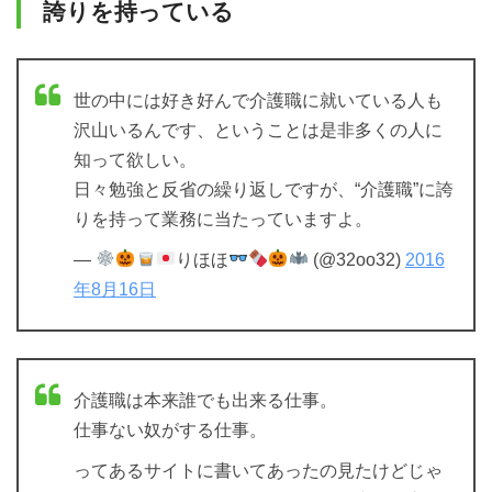
誇りを持っている
世の中には好き好んで介護職に就いている人も
沢山いるんです、ということは是非多くの人に
知って欲しい。
日々勉強と反省の繰り返しですが、“介護職”に誇
りを持って業務に当たっていますよ。
—
りほほ
(@32oo32)
2016
年8月16日
介護職は本来誰でも出来る仕事。
仕事ない奴がする仕事。
ってあるサイトに書いてあったの見たけどじゃ