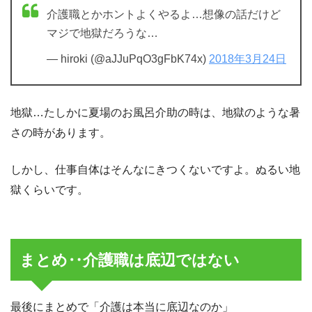
介護職とかホントよくやるよ…想像の話だけど
マジで地獄だろうな…
— hiroki (@aJJuPqO3gFbK74x)
2018年3月24日
地獄…たしかに夏場のお風呂介助の時は、地獄のような暑
さの時があります。
しかし、仕事自体はそんなにきつくないですよ。ぬるい地
獄くらいです。
まとめ‥介護職は底辺ではない
最後にまとめで「介護は本当に底辺なのか」