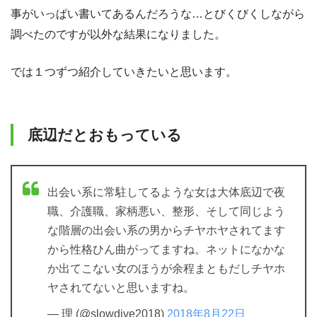
事がいっぱい書いてあるんだろうな…とびくびくしながら
調べたのですが以外な結果になりました。
では１つずつ紹介していきたいと思います。
底辺だとおもっている
出会い系に常駐してるような女は大体底辺で夜
職、介護職、家柄悪い、整形、そして同じよう
な階層の出会い系の男からチヤホヤされてます
から性格ひん曲がってますね。ネットになかな
か出てこない女のほうが余程まともだしチヤホ
ヤされてないと思いますね。
— 理 (@slowdive2018)
2018年8月22日