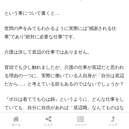
という事について書くと…
世間の声をみてもわかるように実際には”感謝される仕
事”であり”絶対に必要な仕事”です。
介護は決して底辺の仕事ではありません。
冒頭でも少し触れましたが、介護の仕事が底辺だと思われ
る理由の一つに、実際に働いている人自身が「自分は底辺
だから…」と考えている節もあるのではないでしょうか？
『ボロは着てても心は錦』というように、どんな仕事をし
ていても、自分に自信があれば「底辺職」なんてものはな
い。と私は思いますよ。
ホーム
シェア
メニュー
トップ