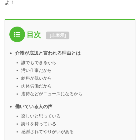
よ！
目次
[
非表示
]
介護が底辺と言われる理由とは
誰でもできるから
汚い仕事だから
給料が低いから
肉体労働だから
虐待などがニュースになるから
働いている人の声
楽しいと思っている
誇りを持っている
感謝されてやりがいがある