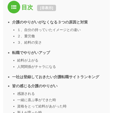
目次
[
非表示
]
介護のやりがいがなくなる３つの原因と対策
１、自分の持っていたイメージとの違い
２、重労働
３、給料の安さ
転職でやりがいアップ
給料が上がる
人間関係がチャラになる
一社は登録しておきたい介護転職サイトランキング
皆の感じる介護のやりがい
感謝される
一緒に喜ぶ事ができた時
資格をとって給料があがった時
新人が育った時