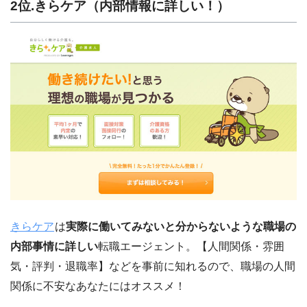
2位.きらケア（内部情報に詳しい！）
きらケア
は
実際に働いてみないと分からないような職場の
内部事情に詳しい
転職エージェント。【人間関係・雰囲
気・評判・退職率】などを事前に知れるので、職場の人間
関係に不安なあなたにはオススメ！