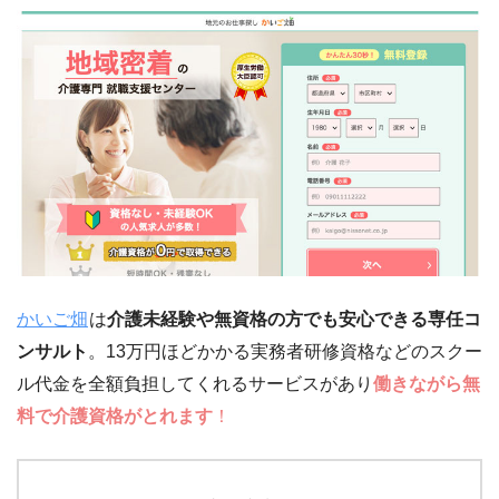
かいご畑
は
介護未経験や無資格の方
でも安心できる専任コ
ンサルト
。13万円ほどかかる実務者研修資格などのスクー
ル代金を全額負担してくれるサービスがあり
働きながら無
料で介護資格がとれます
！