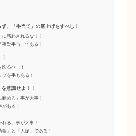
らず、「手当て」の底上げをすべし！
」に惑わされるな！！
「夜勤手当」である！
！！
を図るべし！
ップを手もある！
」を意識せよ！！
に勤める」事が大事！
手がある！
かれる」事が大事！
情報」と「人脈」である！