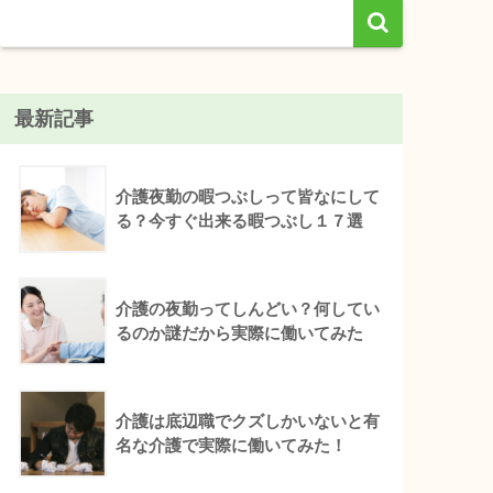
最新記事
介護夜勤の暇つぶしって皆なにして
る？今すぐ出来る暇つぶし１７選
介護の夜勤ってしんどい？何してい
るのか謎だから実際に働いてみた
介護は底辺職でクズしかいないと有
名な介護で実際に働いてみた！