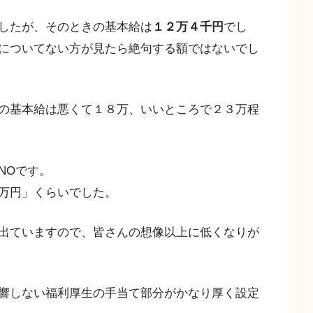
したが、そのときの基本給は
１２万４千円
でし
についてない方が見たら絶句する額ではないでし
の基本給は悪くて１８万、いいところで２３万程
NOです。
万円」くらいでした。
出ていますので、皆さんの想像以上に低くなりが
響しない福利厚生の手当て部分がかなり厚く設定