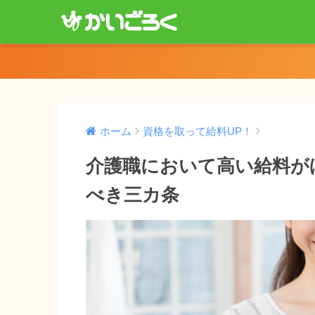
ホーム
資格を取って給料UP！
介護職において高い給料が
べき三カ条