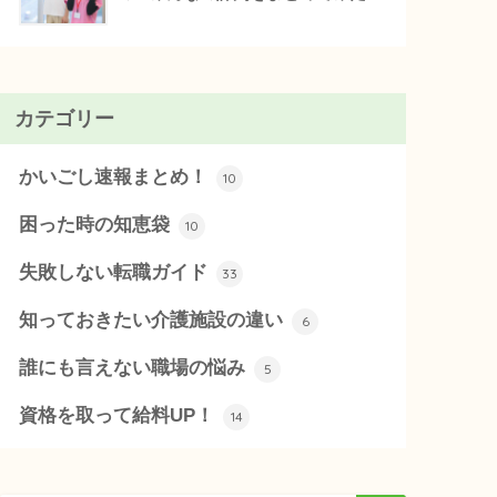
カテゴリー
かいごし速報まとめ！
10
困った時の知恵袋
10
失敗しない転職ガイド
33
知っておきたい介護施設の違い
6
誰にも言えない職場の悩み
5
資格を取って給料UP！
14