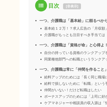
目次
[
非表示
]
一つ、介護職は「基本給」に頼るべか
基本給１２万！？求人広告の「月収額
介護職がもっとも注目すべき手当ては
一つ、介護職は「資格が命」と心得よ
自分の持っている資格のランクアップ
同業種他部門への転職というランクア
一つ、介護職は常に「仲間を作ること
給料アップのためには「長く同じ職場
給料で損しないために「転職」という
仲間がいない！だけど転職はしたい
ボーナスアップのためには「上司に好
ケアマネジャーや相談員の収入源は「